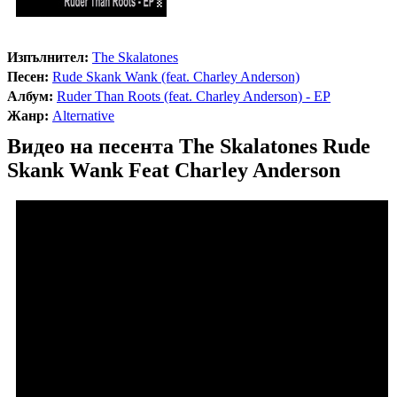
Изпълнител:
The Skalatones
Песен:
Rude Skank Wank (feat. Charley Anderson)
Албум:
Ruder Than Roots (feat. Charley Anderson) - EP
Жанр:
Alternative
Видео на песента The Skalatones Rude
Skank Wank Feat Charley Anderson