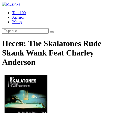
Топ 100
Артист
Жанр
Песен:
The Skalatones Rude
Skank Wank Feat Charley
Anderson