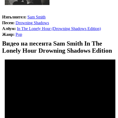
Изпълнител:
Sam Smith
Песен:
Drowning Shadows
Албум:
In The Lonely Hour (Drowning Shadows Edition)
Жанр:
Pop
Видео на песента Sam Smith In The
Lonely Hour Drowning Shadows Edition