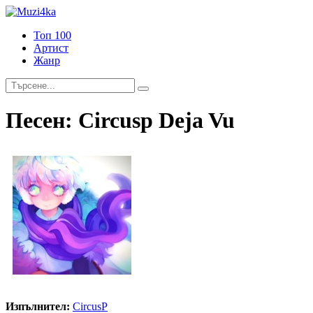
Топ 100
Артист
Жанр
Песен:
Circusp Deja Vu
Изпълнител:
CircusP